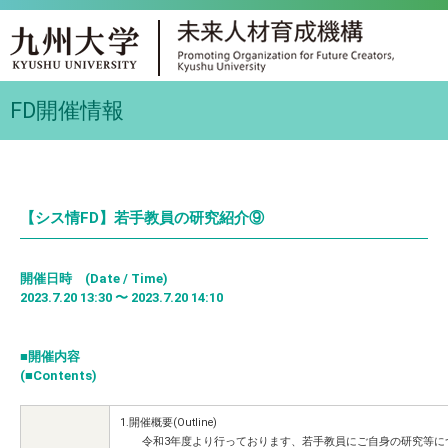
FD開催情報
【シス情FD】若手教員の研究紹介⑨
開催日時 (Date / Time)
2023.7.20 13:30 〜 2023.7.20 14:10
■開催内容
(■Contents)
1.開催概要
令和3年度より行っております、若手教員にご自身の研究等につ