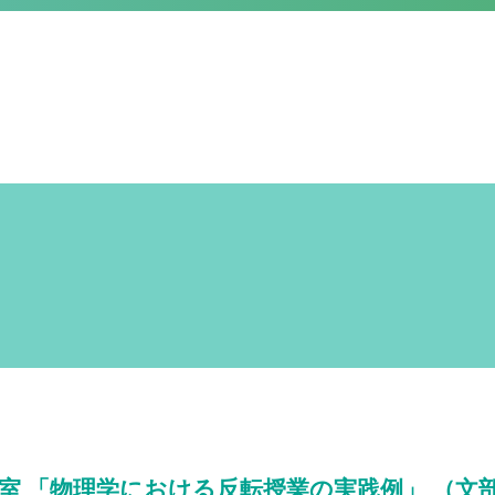
室 「物理学における反転授業の実践例」 （文