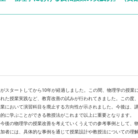
がスタートしてから10年が経過しました。この間、物理学の授業
入れた授業実践など、教育改善の試みが行われてきました。この度、
授業において演習科目を廃止する方向性が示されました。今後は、
体的に学ぶことができる教授法がこれまで以上に重要となります。
今後の物理学の授業改善を考えていくうえでの参考事例として、物
参加者には、具体的な事例を通じて授業設計や教授法についての理