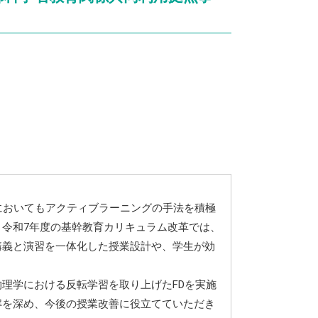
においてもアクティブラーニングの手法を積極
令和7年度の基幹教育カリキュラム改革では、
講義と演習を一体化した授業設計や、学生が効
理学における反転学習を取り上げたFDを実施
解を深め、今後の授業改善に役立てていただき