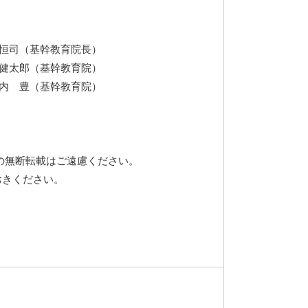
田恒司（基幹教育院長）
健太郎（基幹教育院）
内 豊（基幹教育院）
 の無断転載はご遠慮ください。
おきください。