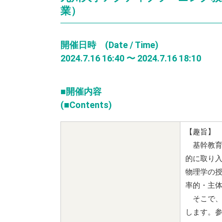
業）
開催日時 (Date / Time)
2024.7.16 16:40 〜 2024.7.16 18:10
■開催内容
(■Contents)
【趣旨】
基幹教育
的に取り
物理学の
率的・主
そこで、
します。