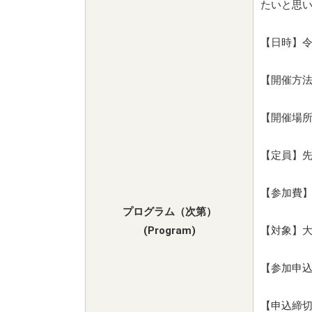
たいと思
【日時】令和
【開催方
【開催場所
【定員】先
【参加費
プログラム（次第）
(Program)
【対象】
【参加申
【申込締切