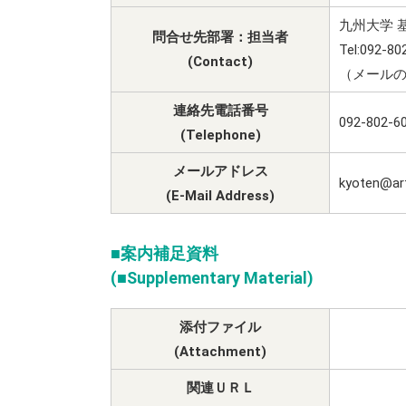
九州大学 
問合せ先部署：担当者
Tel:092-
(Contact)
（メールの
連絡先電話番号
092-802-6
(Telephone)
メールアドレス
kyoten@art
(E-Mail Address)
■案内補足資料
(■Supplementary Material)
添付ファイル
(Attachment)
関連ＵＲＬ