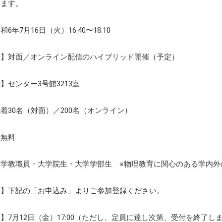
います。
6年7月16日（火）16:40〜18:10
法】対面／オンライン配信のハイブリッド開催（予定）
】センター3号館3213室
着30名（対面）／200名（オンライン）
】無料
大学教職員・大学院生・大学学部生 ※物理教育に関心のある学内外
込】下記の「お申込み」よりご参加登録ください。
】7月12日（金）17:00（ただし、定員に達し次第、受付を終了し