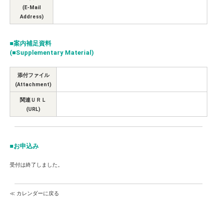
(E-Mail
Address)
■案内補足資料
(■Supplementary Material)
添付ファイル
(Attachment)
関連ＵＲＬ
(URL)
■お申込み
受付は終了しました。
≪ カレンダーに戻る