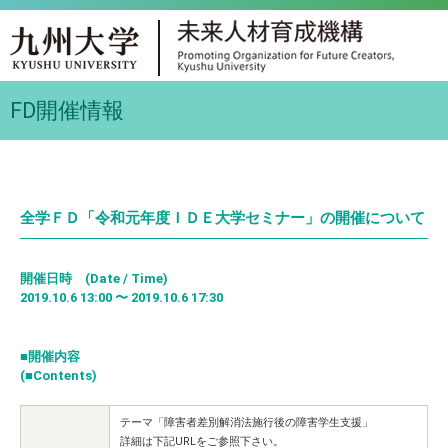
FD開催情報
全学ＦＤ「令和元年度ＩＤＥ大学セミナー」の開催について
開催日時 (Date / Time)
2019.10.6 13:00 〜 2019.10.6 17:30
■開催内容
(■Contents)
テーマ「障害者差別解消法施行後の障害学生支援」
詳細は下記URLをご参照下さい。